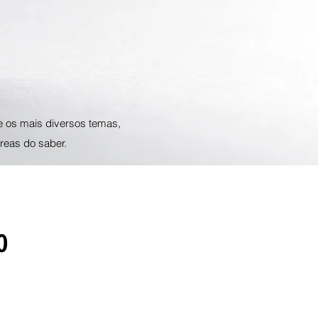
e os mais diversos temas,
reas do saber.
o