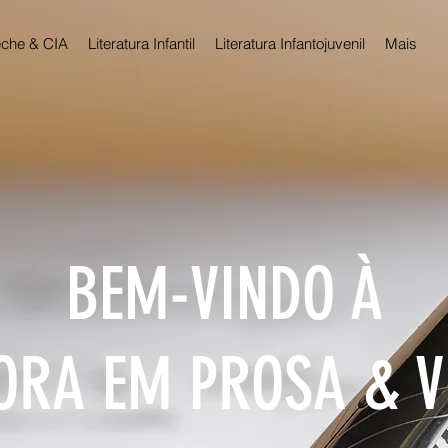
che & CIA
Literatura Infantil
Literatura Infantojuvenil
Mais
BEM-VINDO À
ORA EM PROSA & 