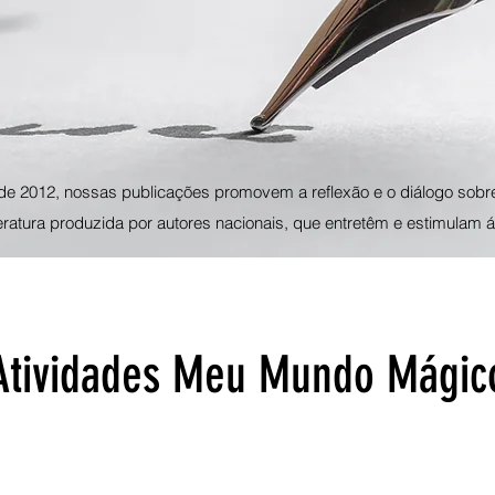
de 2012, nossas publicações promovem a reflexão e o diálogo sobr
teratura produzida por autores nacionais, que entretêm e estimulam á
Atividades Meu Mundo Mágic