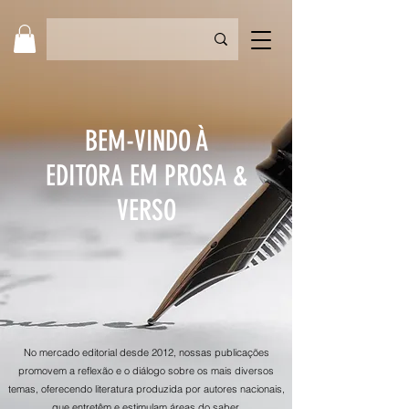
BEM-VINDO À
EDITORA EM PROSA &
VERSO
No mercado editorial desde 2012, nossas publicações
promovem a reflexão e o diálogo sobre os mais diversos
temas, oferecendo literatura produzida por autores nacionais,
que entretêm e estimulam áreas do saber.