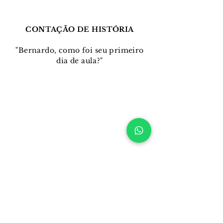
CONTAÇÃO DE HISTÓRIA
"Bernardo, como foi seu primeiro
dia de aula?"
ENCARTE
Imprima e divirta-se!