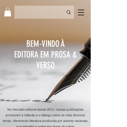
BEM-VINDO À
EDITORA EM PROSA &
VERSO
No mercado editorial desde 2012, nossas publicações
promovem a reflexão e o diálogo sobre os mais diversos
temas, oferecendo literatura produzida por autores nacionais,
que entretêm e estimulam áreas do saber.