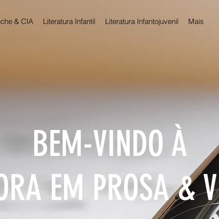
che & CIA
Literatura Infantil
Literatura Infantojuvenil
Mais
BEM-VINDO À
ORA EM PROSA & 