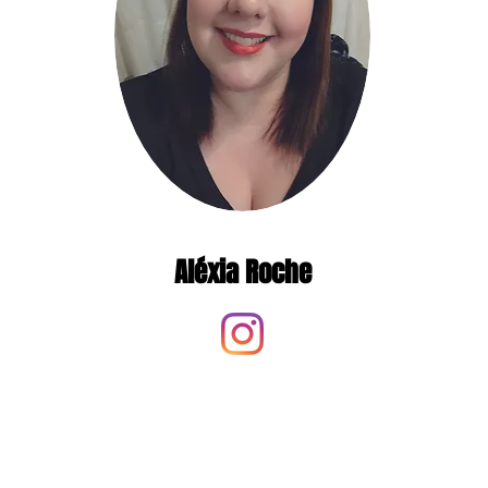
Aléxia Roche