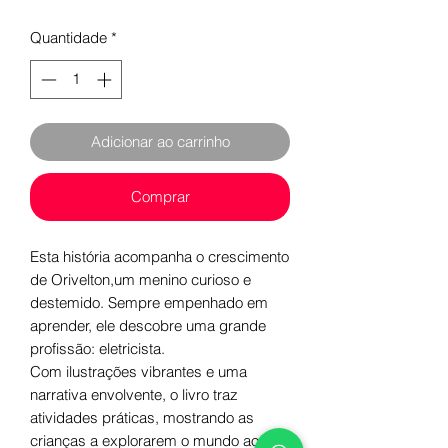
Quantidade
*
Adicionar ao carrinho
Comprar
Esta história acompanha o crescimento
de Orivelton,um menino curioso e
destemido. Sempre empenhado em
aprender, ele descobre uma grande
profissão: eletricista.
Com ilustrações vibrantes e uma
narrativa envolvente, o livro traz
atividades práticas, mostrando as
crianças a explorarem o mundo ao seu