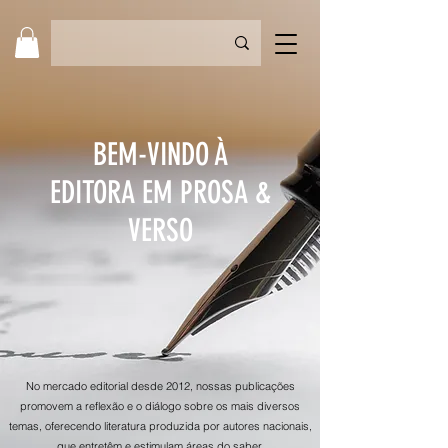
BEM-VINDO À
EDITORA EM PROSA &
VERSO
No mercado editorial desde 2012, nossas publicações
promovem a reflexão e o diálogo sobre os mais diversos
temas, oferecendo literatura produzida por autores nacionais,
que entretêm e estimulam áreas do saber.