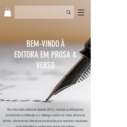
BEM-VINDO À
EDITORA EM PROSA &
VERSO
No mercado editorial desde 2012, nossas publicações
promovem a reflexão e o diálogo sobre os mais diversos
temas, oferecendo literatura produzida por autores nacionais,
que entretêm e estimulam áreas do saber.