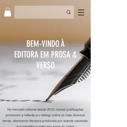
BEM-VINDO À
EDITORA EM PROSA &
VERSO
No mercado editorial desde 2012, nossas publicações
promovem a reflexão e o diálogo sobre os mais diversos
temas, oferecendo literatura produzida por autores nacionais,
que entretêm e estimulam áreas do saber.