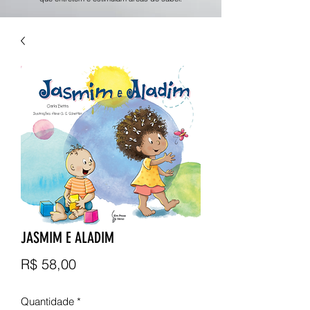
JASMIM E ALADIM
Preço
R$ 58,00
Quantidade
*