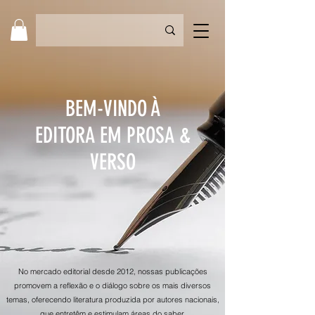
BEM-VINDO À
EDITORA EM PROSA &
VERSO
No mercado editorial desde 2012, nossas publicações
promovem a reflexão e o diálogo sobre os mais diversos
temas, oferecendo literatura produzida por autores nacionais,
que entretêm e estimulam áreas do saber.