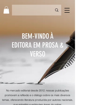
BEM-VINDO À
EDITORA EM PROSA &
VERSO
No mercado editorial desde 2012, nossas publicações
promovem a reflexão e o diálogo sobre os mais diversos
temas, oferecendo literatura produzida por autores nacionais,
que entretêm e estimulam áreas do saber.