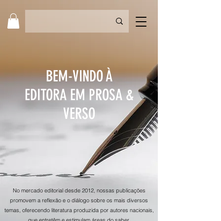
BEM-VINDO À
EDITORA EM PROSA &
VERSO
No mercado editorial desde 2012, nossas publicações
promovem a reflexão e o diálogo sobre os mais diversos
temas, oferecendo literatura produzida por autores nacionais,
que entretêm e estimulam áreas do saber.