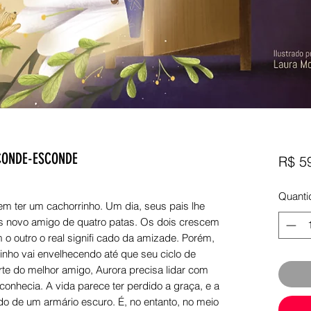
CONDE-ESCONDE
R$ 5
Quanti
 ter um cachorrinho. Um dia, seus pais lhe
 novo amigo de quatro patas. Os dois crescem
o outro o real signifi cado da amizade. Porém,
inho vai envelhecendo até que seu ciclo de
te do melhor amigo, Aurora precisa lidar com
onhecia. A vida parece ter perdido a graça, e a
o de um armário escuro. É, no entanto, no meio