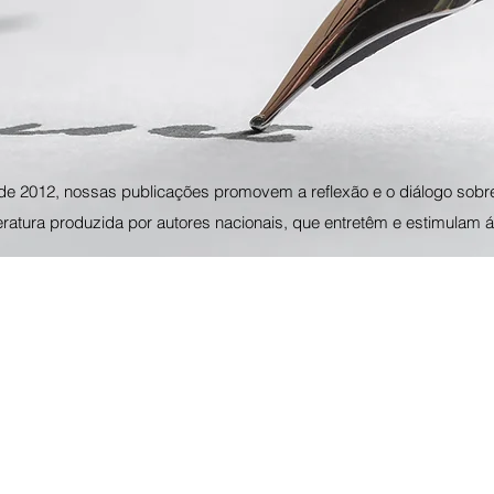
de 2012, nossas publicações promovem a reflexão e o diálogo sobr
teratura produzida por autores nacionais, que entretêm e estimulam á