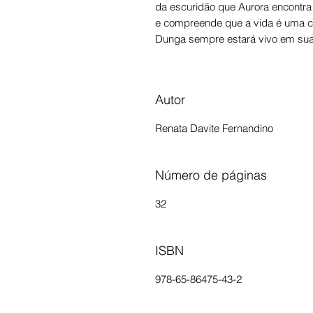
da escuridão que Aurora encontra 
e compreende que a vida é uma 
Dunga sempre estará vivo em su
Autor
Renata Davite Fernandino
Número de páginas
32
ISBN
978-65-86475-43-2