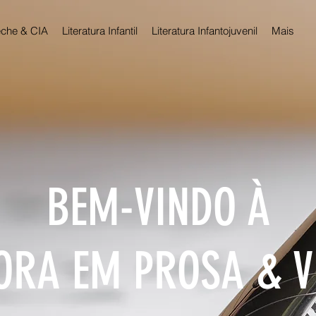
che & CIA
Literatura Infantil
Literatura Infantojuvenil
Mais
BEM-VINDO À
ORA EM PROSA & 