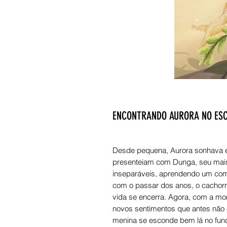
ENCONTRANDO AURORA NO ES
Desde pequena, Aurora sonhava em
presenteiam com Dunga, seu mais
inseparáveis, aprendendo um com 
com o passar dos anos, o cachorr
vida se encerra. Agora, com a mor
novos sentimentos que antes não c
menina se esconde bem lá no fund