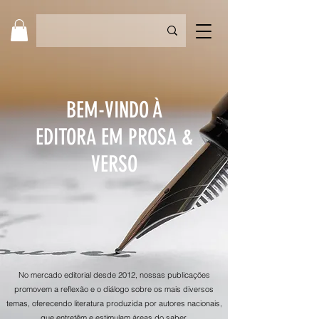
BEM-VINDO À
EDITORA EM PROSA &
VERSO
No mercado editorial desde 2012, nossas publicações
promovem a reflexão e o diálogo sobre os mais diversos
temas, oferecendo literatura produzida por autores nacionais,
que entretêm e estimulam áreas do saber.