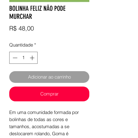
BOLINHA FELIZ NÃO PODE
MURCHAR
Preço
R$ 48,00
Quantidade
*
Adicionar ao carrinho
Comprar
Em uma comunidade formada por
bolinhas de todas as cores e
tamanhos, acostumadas a se
deslocarem rolando, Goma é