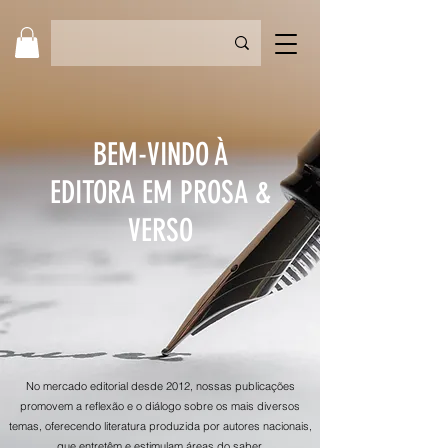
BEM-VINDO À
EDITORA EM PROSA &
VERSO
No mercado editorial desde 2012, nossas publicações
promovem a reflexão e o diálogo sobre os mais diversos
temas, oferecendo literatura produzida por autores nacionais,
que entretêm e estimulam áreas do saber.