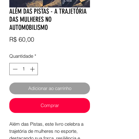
ALÉM DAS PISTAS - A TRAJETÓRIA
DAS MULHERES NO
AUTOMOBILISMO
Preço
R$ 60,00
Quantidade
*
Adicionar ao carrinho
Comprar
Além das Pistas, este livro celebra a
trajetória de mulheres no esporte,
destacando sua força, resiliência e