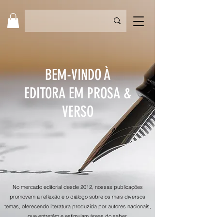
BEM-VINDO À
EDITORA EM PROSA &
VERSO
No mercado editorial desde 2012, nossas publicações
promovem a reflexão e o diálogo sobre os mais diversos
temas, oferecendo literatura produzida por autores nacionais,
que entretêm e estimulam áreas do saber.