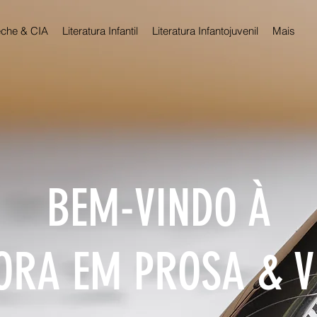
che & CIA
Literatura Infantil
Literatura Infantojuvenil
Mais
BEM-VINDO À
ORA EM PROSA & 