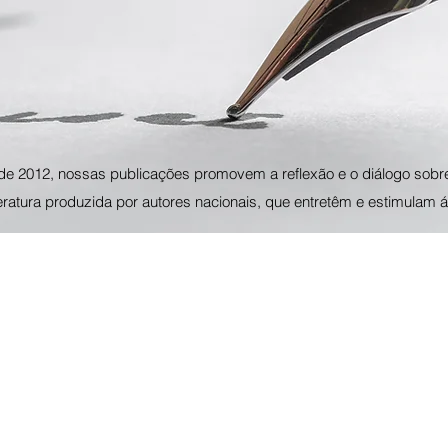
de 2012, nossas publicações promovem a reflexão e o diálogo sobr
teratura produzida por autores nacionais, que entretêm e estimulam á