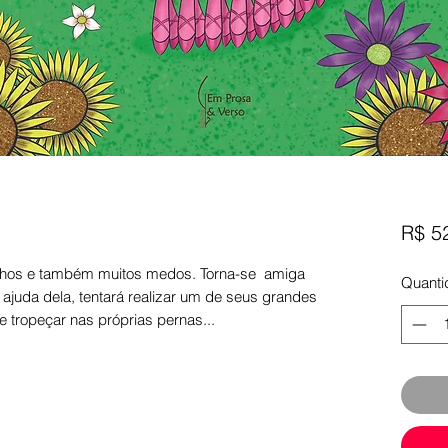
R$ 5
sonhos e também muitos medos. Torna-se amiga
Quanti
 a ajuda dela, tentará realizar um de seus grandes
e tropeçar nas próprias pernas...