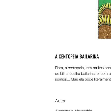
A CENTOPEIA BAILARINA
Flora, a centopeia, tem muitos 
de Lili, a coelha bailarina, e, com
sonhos... Mas ela pode literalment
Autor
Alessandra Alexandria