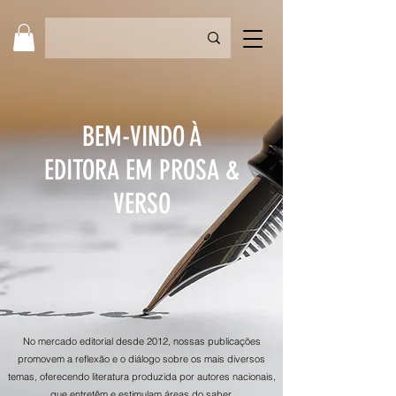
BEM-VINDO À
EDITORA EM PROSA &
VERSO
No mercado editorial desde 2012, nossas publicações
promovem a reflexão e o diálogo sobre os mais diversos
temas, oferecendo literatura produzida por autores nacionais,
que entretêm e estimulam áreas do saber.