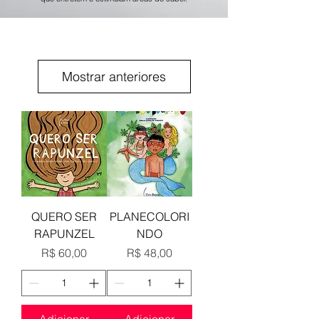
Mostrar anteriores
QUERO SER
PLANECOLORI
RAPUNZEL
NDO
Preço
Preço
R$ 60,00
R$ 48,00