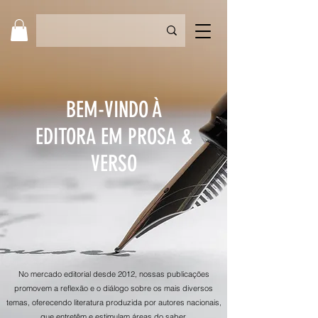
BEM-VINDO À
EDITORA EM PROSA &
VERSO
No mercado editorial desde 2012, nossas publicações
promovem a reflexão e o diálogo sobre os mais diversos
temas, oferecendo literatura produzida por autores nacionais,
que entretêm e estimulam áreas do saber.