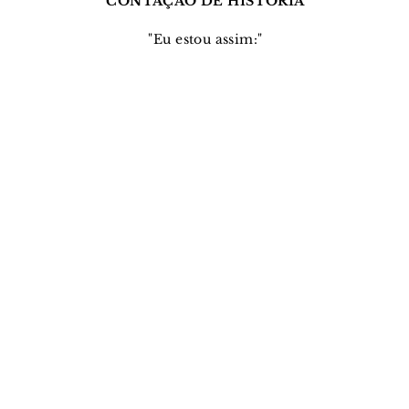
CONTAÇÃO DE HISTÓRIA
"Eu estou assim:"