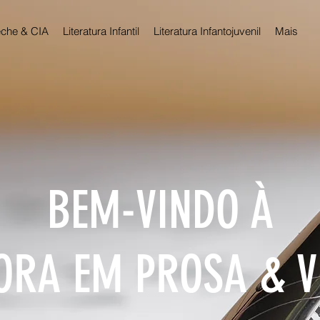
che & CIA
Literatura Infantil
Literatura Infantojuvenil
Mais
BEM-VINDO À
ORA EM PROSA & 