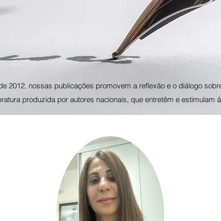
de 2012, nossas publicações promovem a reflexão e o diálogo sobr
teratura produzida por autores nacionais, que entretêm e estimulam á