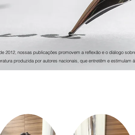
de 2012, nossas publicações promovem a reflexão e o diálogo sobr
teratura produzida por autores nacionais, que entretêm e estimulam á