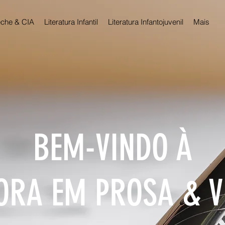
che & CIA
Literatura Infantil
Literatura Infantojuvenil
Mais
BEM-VINDO À
ORA EM PROSA & 