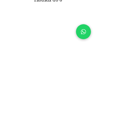
"Tabuada do 6"