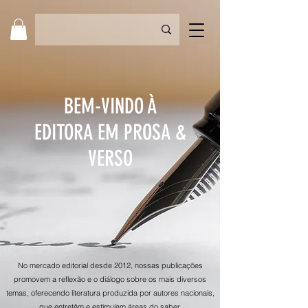
BEM-VINDO À
EDITORA EM PROSA &
VERSO
No mercado editorial desde 2012, nossas publicações
promovem a reflexão e o diálogo sobre os mais diversos
temas, oferecendo literatura produzida por autores nacionais,
que entretêm e estimulam áreas do saber.