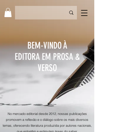
BEM-VINDO À
EDITORA EM PROSA &
VERSO
No mercado editorial desde 2012, nossas publicações
promovem a reflexão e o diálogo sobre os mais diversos
temas, oferecendo literatura produzida por autores nacionais,
que entretêm e estimulam áreas do saber.