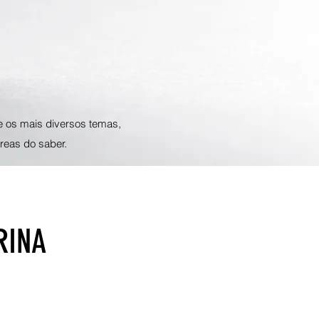
e os mais diversos temas,
reas do saber.
RINA