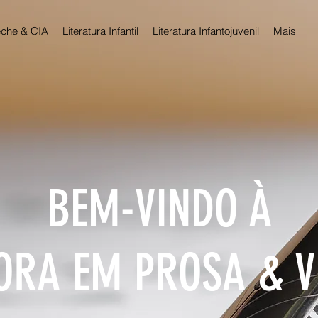
che & CIA
Literatura Infantil
Literatura Infantojuvenil
Mais
BEM-VINDO À
ORA EM PROSA & 