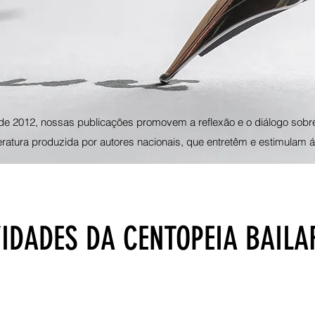
de 2012, nossas publicações promovem a reflexão e o diálogo sobr
teratura produzida por autores nacionais, que entretêm e estimulam á
VIDADES DA CENTOPEIA BAILA