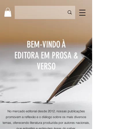
BEM-VINDO À
EDITORA EM PROSA &
VERSO
No mercado editorial desde 2012, nossas publicações
promovem a reflexão e o diálogo sobre os mais diversos
temas, oferecendo literatura produzida por autores nacionais,
que entretêm e estimulam áreas do saber.